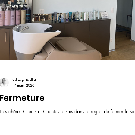
Solange Boillat
17 mars 2020
Fermeture
Très chères Clients et Clientes je suis dans le regret de fermer le s