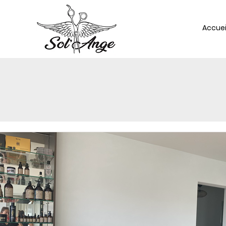
Accuei