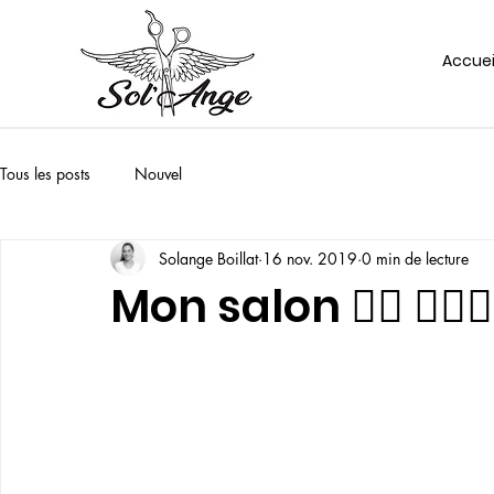
Accuei
Tous les posts
Nouvel
Solange Boillat
16 nov. 2019
0 min de lecture
Mon salon 💇‍♀️ 💇🏻‍♂️